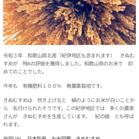
令和３年 和歌山県北産（紀伊地区も含まれます） きぬむ
すめが 特Aの評価を獲得しました。和歌山県のお米で 初
めてのことでした。
今年も 有機肥料１００％ 無農薬栽培です。
きぬむすめは 炊き上げると 絹のようにお米が白いことか
ら 名付けられたそうです。この紀伊地区では 多くの農家
さんが きぬむすめを生産しています。 紀の娘 とも呼ば
れます。
参照URL
日本列島 お米図鑑 きぬむすめ