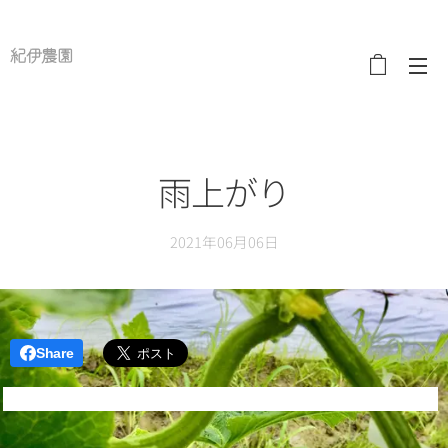
紀伊農園
雨上がり
2021年06月06日
Share