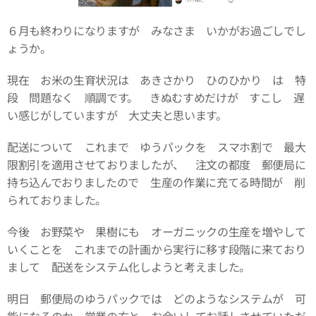
６月も終わりになりますが みなさま いかがお過ごしでし
ょうか。
現在 お米の生育状況は あきさかり ひのひかり は 特
段 問題なく 順調です。 きぬむすめだけが すこし 遅
い感じがしていますが 大丈夫と思います。
配送について これまで ゆうパックを スマホ割で 最大
限割引を適用させておりましたが、 注文の都度 郵便局に
持ち込んでおりましたので 生産の作業に充てる時間が 削
られておりました。
今後 お野菜や 果樹にも オーガニックの生産を増やして
いくことを これまでの計画から実行に移す段階に来ており
まして 配送をシステム化しようと考えました。
明日 郵便局のゆうパックでは どのようなシステムが 可