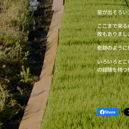
苗が出そろい
ここまで来る
敗もありまし
奇跡のように
いろいろとこ
の経験を持つ
Share