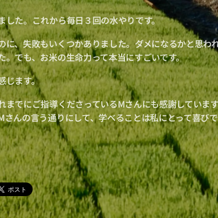
ました。これから毎日３回の水やりです。
のに、失敗もいくつかありました。ダメになるかと思わ
た。でも、お米の生命力って本当にすごいです。
感じます。
れまでにご指導くださっているMさんにも感謝していま
Mさんの言う通りにして、学べることは私にとって喜びで