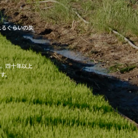
れるくらいの失
す。四十年以上
す。