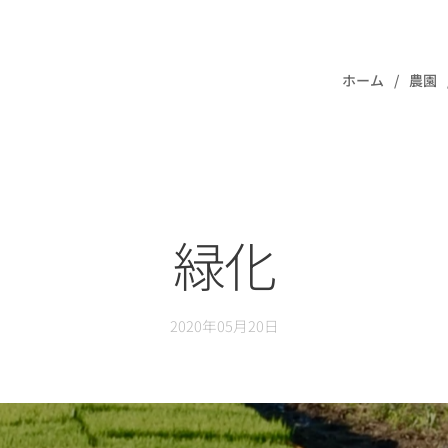
ホーム
農園
緑化
2020年05月20日