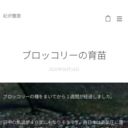
紀伊農園
ブロッコリーの育苗
2020年08月18日
ブロッコリーの種をまいてから１週間が経過しました。
日中の気温が４０度にもなりそうです。西日本は高気圧に覆