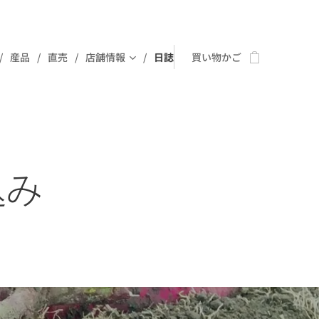
産品
直売
店舗情報
日誌
買い物かご
込み