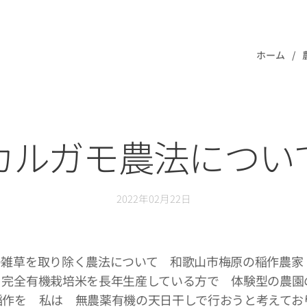
ホーム
カルガモ農法につい
2022年02月22日
の雑草を取り除く農法について 和歌山市梅原の稲作農家
、完全有機栽培米を長年生産している方で 体験型の農園
稲作を 私は 無農薬有機の天日干しで行おうと考えてお