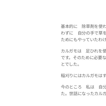
基本的に 除草剤を使
わずに 自分の手で草
ためにもやっていたわ
カルガモは 足ひれを
です。そのために必要
とでした。
稲刈りにはカルガモは
今のところ 私は 自
た。世話になったカル