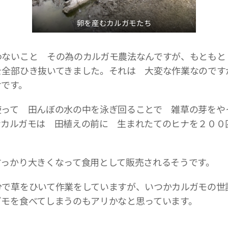
卵を産むカルガモたち
わないこと その為のカルガモ農法なんですが、もともと
を全部ひき抜いてきました。それは 大変な作業なのです
けです。
使って 田んぼの水の中を泳ぎ回ることで 雑草の芽をや
なカルガモは 田植えの前に 生まれたてのヒナを２００
すっかり大きくなって食用として販売されるそうです。
分で草をひいて作業をしていますが、いつかカルガモの世
ガモを食べてしまうのもアリかなと思っています。