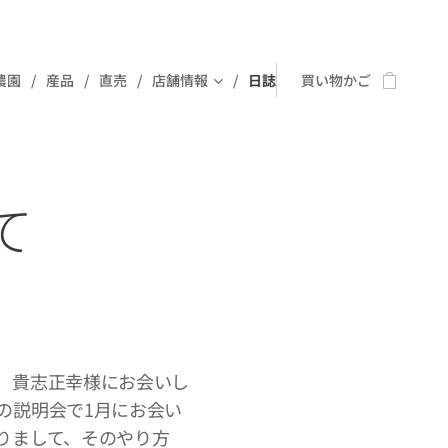
農園
産品
直売
店舗情報
日誌
買い物かご
て
 貴志正幸様にお会いし
の説明会で1月にお会い
りまして、そのやり方