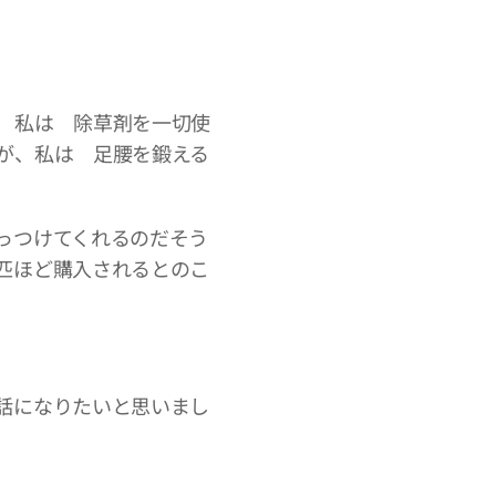
 私は 除草剤を一切使
が、私は 足腰を鍛える
っつけてくれるのだそう
匹ほど購入されるとのこ
話になりたいと思いまし